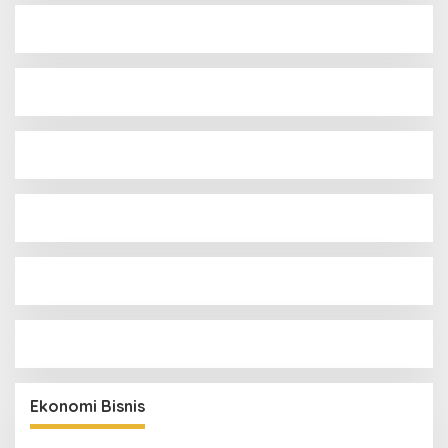
Ekonomi Bisnis