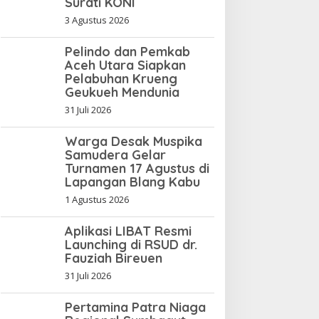
Surati KONI
3 Agustus 2026
Pelindo dan Pemkab
Aceh Utara Siapkan
Pelabuhan Krueng
Geukueh Mendunia
31 Juli 2026
Warga Desak Muspika
Samudera Gelar
Turnamen 17 Agustus di
Lapangan Blang Kabu
1 Agustus 2026
Aplikasi LIBAT Resmi
Launching di RSUD dr.
Fauziah Bireuen
31 Juli 2026
Pertamina Patra Niaga