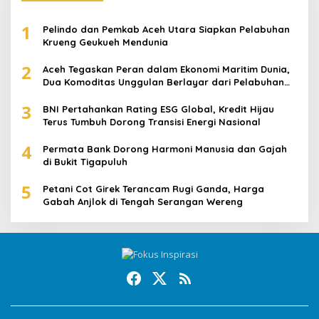
1
Pelindo dan Pemkab Aceh Utara Siapkan Pelabuhan
Krueng Geukueh Mendunia
2
Aceh Tegaskan Peran dalam Ekonomi Maritim Dunia,
Dua Komoditas Unggulan Berlayar dari Pelabuhan
Krueng Geukueh
3
BNI Pertahankan Rating ESG Global, Kredit Hijau
Terus Tumbuh Dorong Transisi Energi Nasional
4
Permata Bank Dorong Harmoni Manusia dan Gajah
di Bukit Tigapuluh
5
Petani Cot Girek Terancam Rugi Ganda, Harga
Gabah Anjlok di Tengah Serangan Wereng