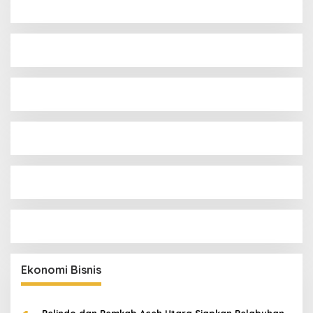
Ekonomi Bisnis
Pelindo dan Pemkab Aceh Utara Siapkan Pelabuhan