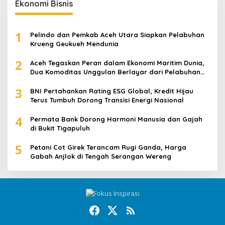
Ekonomi Bisnis
1
Pelindo dan Pemkab Aceh Utara Siapkan Pelabuhan
Krueng Geukueh Mendunia
2
Aceh Tegaskan Peran dalam Ekonomi Maritim Dunia,
Dua Komoditas Unggulan Berlayar dari Pelabuhan
Krueng Geukueh
3
BNI Pertahankan Rating ESG Global, Kredit Hijau
Terus Tumbuh Dorong Transisi Energi Nasional
4
Permata Bank Dorong Harmoni Manusia dan Gajah
di Bukit Tigapuluh
5
Petani Cot Girek Terancam Rugi Ganda, Harga
Gabah Anjlok di Tengah Serangan Wereng