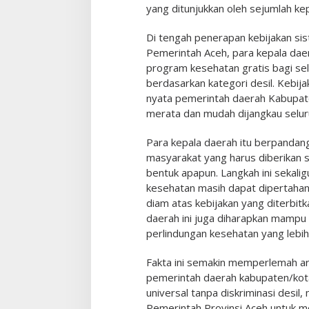
yang ditunjukkan oleh sejumlah ke
Di tengah penerapan kebijakan si
Pemerintah Aceh, para kepala dae
program kesehatan gratis bagi s
berdasarkan kategori desil. Kebij
nyata pemerintah daerah Kabupat
merata dan mudah dijangkau selur
Para kepala daerah itu berpandan
masyarakat yang harus diberikan 
bentuk apapun. Langkah ini sekalig
kesehatan masih dapat dipertahank
diam atas kebijakan yang diterbitk
daerah ini juga diharapkan mamp
perlindungan kesehatan yang lebih
Fakta ini semakin memperlemah arg
pemerintah daerah kabupaten/ko
universal tanpa diskriminasi desil
Pemerintah Provinsi Aceh untuk me