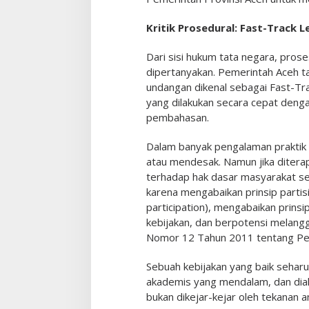
Kritik Prosedural: Fast-Track L
Dari sisi hukum tata negara, pr
dipertanyakan. Pemerintah Aceh 
undangan dikenal sebagai Fast-Tr
yang dilakukan secara cepat de
pembahasan.
Dalam banyak pengalaman praktik 
atau mendesak. Namun jika ditera
terhadap hak dasar masyarakat sep
karena mengabaikan prinsip partis
participation), mengabaikan prins
kebijakan, dan berpotensi melang
Nomor 12 Tahun 2011 tentang Pe
Sebuah kebijakan yang baik seharus
akademis yang mendalam, dan dia
bukan dikejar-kejar oleh tekanan a