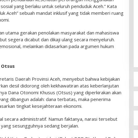
 sosial yang berlaku untuk seluruh penduduk Aceh.” Kata
uduk Aceh” sebuah mandat inklusif yang tidak memberi ruang
nomi.
akan utama gerakan penolakan masyarakat dan mahasiswa
ut segera dicabut dan dikaji ulang secara menyeluruh.
i emosional, melainkan didasarkan pada argumen hukum
a Otsus
kretaris Daerah Provinsi Aceh, menyebut bahwa kebijakan
an desil didorong oleh kekhawatiran atas keberlanjutan
nya Dana Otonomi Khusus (Otsus) yang diperkirakan akan
 yang dibangun adalah: dana terbatas, maka penerima
asarkan tingkat kesejahteraan ekonomi.
l secara administratif. Namun faktanya, narasi tersebut
al yang sesungguhnya sedang berjalan.