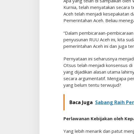
Apa yang telah di sampaikan oleh 
Kurnia, telah menyatakan secara 
Aceh telah menjadi kesepakatan
Pemerintahan Aceh. Beliau meneg
“Dalam pembicaraan-pembicaraan ka
penyusunan RUU Aceh ini, kita s
pemerintahan Aceh ini dan juga t
Pernyataan ini seharusnya menjadi
Otsus telah menjadi konsensus di
yang dijadikan alasan utama lahi
secara argumentatif. Mengapa pe
yang belum tentu terwujud?
Baca Juga
Sabang Raih Pe
Perlawanan Kebijakan oleh Kepa
Yang lebih menarik dan patut menj