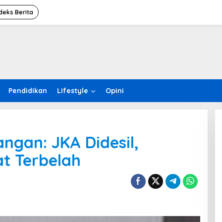
deks Berita
Pendidikan
Lifestyle
Opini
ngan: JKA Didesil,
t Terbelah