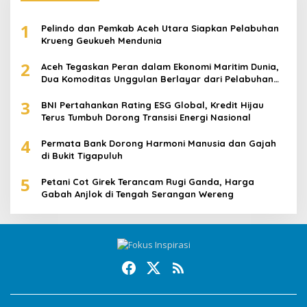
1
Pelindo dan Pemkab Aceh Utara Siapkan Pelabuhan
Krueng Geukueh Mendunia
2
Aceh Tegaskan Peran dalam Ekonomi Maritim Dunia,
Dua Komoditas Unggulan Berlayar dari Pelabuhan
Krueng Geukueh
3
BNI Pertahankan Rating ESG Global, Kredit Hijau
Terus Tumbuh Dorong Transisi Energi Nasional
4
Permata Bank Dorong Harmoni Manusia dan Gajah
di Bukit Tigapuluh
5
Petani Cot Girek Terancam Rugi Ganda, Harga
Gabah Anjlok di Tengah Serangan Wereng