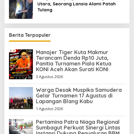
Utara, Seorang Lansia Alami Patah
Tulang
Berita Terpopuler
Manajer Tiger Kuta Makmur
Terancam Denda Rp10 Juta,
Panitia Turnamen Piala Ketua
KONI Aceh Akan Surati KONI
3 Agustus 2026
Warga Desak Muspika Samudera
Gelar Turnamen 17 Agustus di
Lapangan Blang Kabu
1 Agustus 2026
Pertamina Patra Niaga Regional
Sumbagut Perkuat Sinergi Lintas
Instansi Dukung Penyaluran BBM