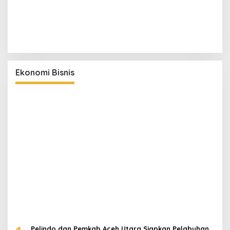
Ekonomi Bisnis
Pelindo dan Pemkab Aceh Utara Siapkan Pelabuhan