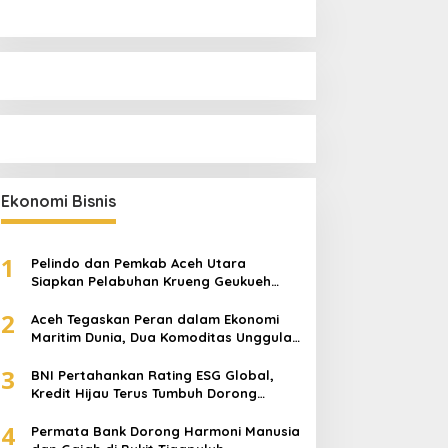
Ekonomi Bisnis
1
Pelindo dan Pemkab Aceh Utara
Siapkan Pelabuhan Krueng Geukueh
Mendunia
2
Aceh Tegaskan Peran dalam Ekonomi
Maritim Dunia, Dua Komoditas Unggulan
Berlayar dari Pelabuhan Krueng
3
Geukueh
BNI Pertahankan Rating ESG Global,
Kredit Hijau Terus Tumbuh Dorong
Transisi Energi Nasional
4
Permata Bank Dorong Harmoni Manusia