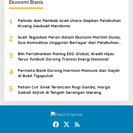
Ekonomi Bisnis
1
Pelindo dan Pemkab Aceh Utara Siapkan Pelabuhan
Krueng Geukueh Mendunia
2
Aceh Tegaskan Peran dalam Ekonomi Maritim Dunia,
Dua Komoditas Unggulan Berlayar dari Pelabuhan
Krueng Geukueh
3
BNI Pertahankan Rating ESG Global, Kredit Hijau
Terus Tumbuh Dorong Transisi Energi Nasional
4
Permata Bank Dorong Harmoni Manusia dan Gajah
di Bukit Tigapuluh
5
Petani Cot Girek Terancam Rugi Ganda, Harga
Gabah Anjlok di Tengah Serangan Wereng