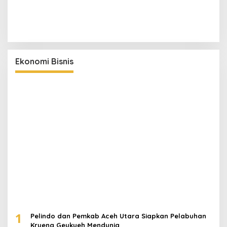
Ekonomi Bisnis
1
Pelindo dan Pemkab Aceh Utara Siapkan Pelabuhan
Krueng Geukueh Mendunia