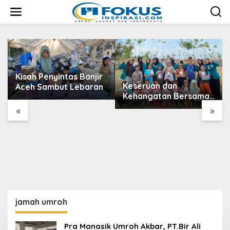
L
e
w
a
t
i
k
e
Kisah Penyintas Banjir
k
Keseruan dan
Aceh Sambut Lebaran
o
Kehangatan Bersama
n
Anak-anak Desa Kuala
t
«
»
e
Kereutou dengan
n
Mahasiswa KPM UIN
SUNA
jamah umroh
Pra Manasik Umroh Akbar, PT.Bir Ali