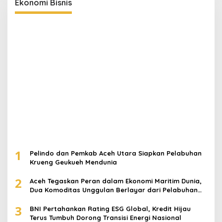
Ekonomi Bisnis
1
Pelindo dan Pemkab Aceh Utara Siapkan Pelabuhan
Krueng Geukueh Mendunia
2
Aceh Tegaskan Peran dalam Ekonomi Maritim Dunia,
Dua Komoditas Unggulan Berlayar dari Pelabuhan
Krueng Geukueh
3
BNI Pertahankan Rating ESG Global, Kredit Hijau
Terus Tumbuh Dorong Transisi Energi Nasional