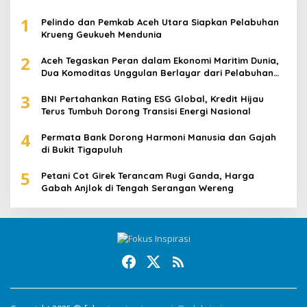
1
Pelindo dan Pemkab Aceh Utara Siapkan Pelabuhan
Krueng Geukueh Mendunia
2
Aceh Tegaskan Peran dalam Ekonomi Maritim Dunia,
Dua Komoditas Unggulan Berlayar dari Pelabuhan
Krueng Geukueh
3
BNI Pertahankan Rating ESG Global, Kredit Hijau
Terus Tumbuh Dorong Transisi Energi Nasional
4
Permata Bank Dorong Harmoni Manusia dan Gajah
di Bukit Tigapuluh
5
Petani Cot Girek Terancam Rugi Ganda, Harga
Gabah Anjlok di Tengah Serangan Wereng