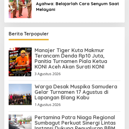
Ayahwa: Belajarlah Cara Senyum Saat
Melayani
Berita Terpopuler
Manajer Tiger Kuta Makmur
Terancam Denda Rp10 Juta,
Panitia Turnamen Piala Ketua
KONI Aceh Akan Surati KONI
3 Agustus 2026
Warga Desak Muspika Samudera
Gelar Turnamen 17 Agustus di
Lapangan Blang Kabu
1 Agustus 2026
Pertamina Patra Niaga Regional
Sumbagut Perkuat Sinergi Lintas
Instansi Dukung Penyaluran BBM