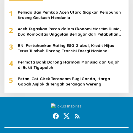
1
Pelindo dan Pemkab Aceh Utara Siapkan Pelabuhan
Krueng Geukueh Mendunia
2
Aceh Tegaskan Peran dalam Ekonomi Maritim Dunia,
Dua Komoditas Unggulan Berlayar dari Pelabuhan
Krueng Geukueh
3
BNI Pertahankan Rating ESG Global, Kredit Hijau
Terus Tumbuh Dorong Transisi Energi Nasional
4
Permata Bank Dorong Harmoni Manusia dan Gajah
di Bukit Tigapuluh
5
Petani Cot Girek Terancam Rugi Ganda, Harga
Gabah Anjlok di Tengah Serangan Wereng