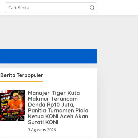
Berita Terpopuler
Manajer Tiger Kuta
BNI Pertahankan Rating
Makmur Terancam
ESG Global, Kredit Hijau
Denda Rp10 Juta,
Terus Tumbuh Dorong
Panitia Turnamen Piala
Transisi Energi Nasional
Ketua KONI Aceh Akan
Surati KONI
3 Agustus 2026